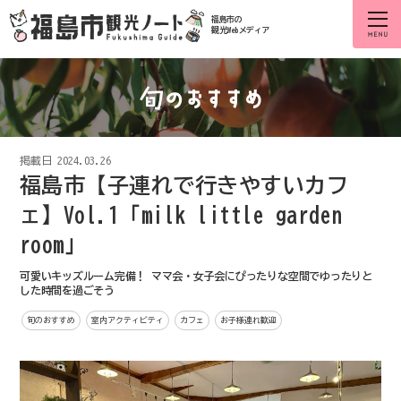
福島市の
観光Webメディア
掲載日
2024.03.26
福島市【子連れで行きやすいカフ
ェ】Vol.1「milk little garden
room」
可愛いキッズルーム完備！ ママ会・女子会にぴったりな空間でゆったりと
した時間を過ごそう
旬のおすすめ
室内アクティビティ
カフェ
お子様連れ歓迎