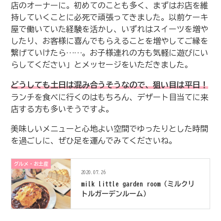
店のオーナーに。初めてのことも多く、まずはお店を維
持していくことに必死で頑張ってきました。以前
ケーキ
屋で働いていた経験を活かし、いずれはスイーツを増や
したり、お客様に喜んでもらえることを増やしてご縁を
繋げていけたら……。お子様連れの方も気軽に遊びにい
らしてください」とメッセージをいただきました。
どうしても土日は混み合うそうなので、狙い目は平日！
ランチを食べに行くのはもちろん、デザート目当てに来
店する方も多いそうですよ。
美味しいメニューと心地よい空間でゆったりとした時間
を過ごしに、ぜひ足を運んでみてくださいね。
グルメ・お土産
2020.07.26
milk little garden room（ミルクリ
トルガーデンルーム）