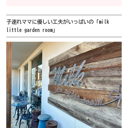
子連れママに優しい工夫がいっぱいの「milk
little garden room」