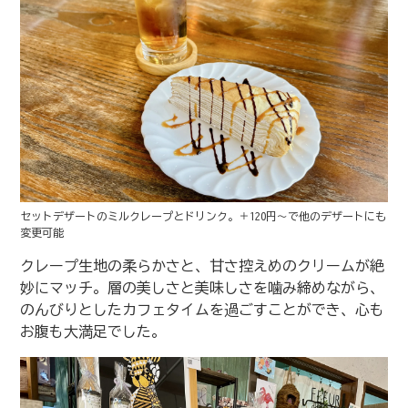
セットデザートのミルクレープとドリンク。＋120円〜で他のデザートにも
変更可能
クレープ生地の柔らかさと、甘さ控えめのクリームが絶
妙にマッチ。層の美しさと美味しさを噛み締めながら、
のんびりとしたカフェタイムを過ごすことができ、心も
お腹も大満足でした。