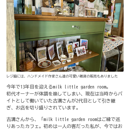
レジ脇には、ハンドメイド作家さん達の可愛い雑貨の販売もありました
今年で13年目を迎える
milk little garden room
。
初代オーナーが体調を崩してしまい、現在は当時からバ
イトとして働いていた古溝さんが2代目として引き継
ぎ、お店を切り盛りされています。
古溝さんから、「
milk little garden roomはご縁で巡
りあったカフェ。初めは一人の客だった私が、今ではお