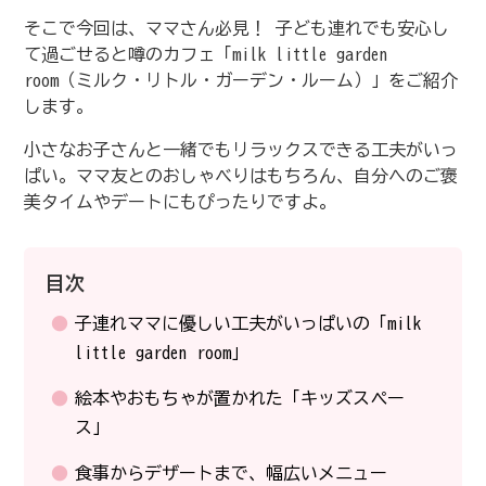
そこで今回は、ママさん必見！ 子ども連れでも安心し
て過ごせると噂のカフェ「milk little garden
room（ミルク・リトル・ガーデン・ルーム）」をご紹介
します。
小さなお子さんと一緒でもリラックスできる工夫がいっ
ぱい。ママ友とのおしゃべりはもちろん、自分へのご褒
美タイムやデートにもぴったりですよ。
目次
子連れママに優しい工夫がいっぱいの「milk
little garden room」
絵本やおもちゃが置かれた「キッズスペー
ス」
食事からデザートまで、幅広いメニュー