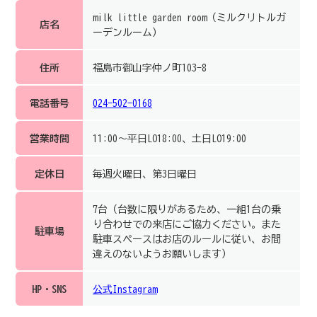
milk little garden room（ミルクリトルガ
店名
ーデンルーム）
住所
福島市御山字仲ノ町103-8
電話番号
024-502-0168
営業時間
11:00〜平日LO18:00、土日LO19:00
定休日
毎週火曜日、第3日曜日
7台（台数に限りがあるため、一組1台の乗
り合わせでの来店にご協力ください。また
駐車場
駐車スペースはお店のルールに従い、お間
違えのないようお願いします）
HP・SNS
公式Instagram