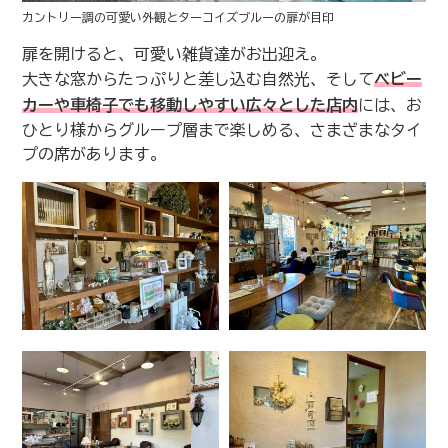
カントリー調の可愛い外観とターコイズブルーの扉が目印
扉を開けると、可愛い雑貨達がお出迎え。
大きな窓からたっぷりと差し込む自然光、そして
ベビー
カーや車椅子でも移動しやすい広々とした店内
には、お
ひとり様からグループ層まで楽しめる、さまざまなタイ
プの席があります。