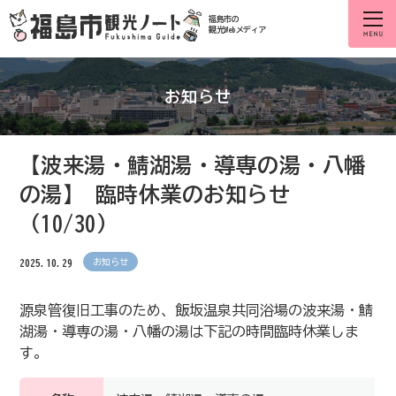
福島市の
観光Webメディア
お知らせ
【波来湯・鯖湖湯・導専の湯・八幡
の湯】 臨時休業のお知らせ
（10/30）
2025.10.29
お知らせ
源泉管復旧工事のため、飯坂温泉共同浴場の波来湯・鯖
湖湯・導専の湯・八幡の湯は下記の時間臨時休業しま
す。