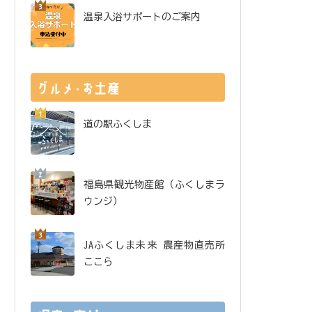
温泉入浴サポートのご案内
道の駅ふくしま
福島県観光物産館（ふくしまラ
ウンジ）
JAふくしま未来 農産物直売所
ここら