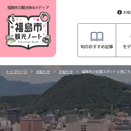
福島市の
観光Webメディア
お役
旬のおすすめ記事
モデ
トップページ
お知らせ
お知らせ
福島市の紅葉スポットと見ごろ