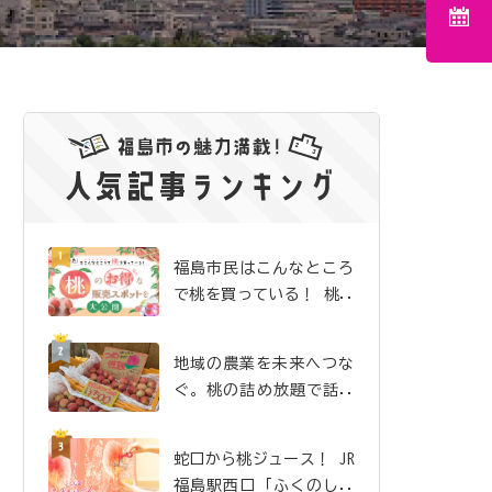
福島市民はこんなところ
で桃を買っている！ 桃の
お得な販売スポットを大
公開
地域の農業を未来へつな
ぐ。桃の詰め放題で話題
沸騰の「吉井農園」
蛇口から桃ジュース！ JR
福島駅西口「ふくのしま