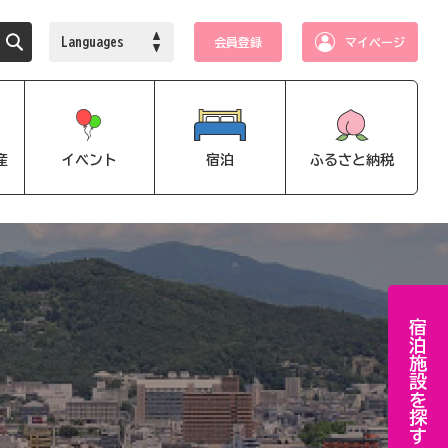
Languages
会員登録
マイページ
産
イベント
宿泊
ふるさと納税
宿泊施設を探す