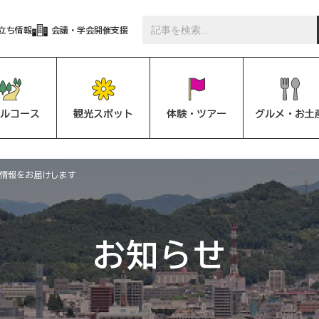
立ち情報
会議・学会開催支援
ルコース
観光スポット
体験・ツアー
グルメ・お土
情報をお届けします
お知らせ