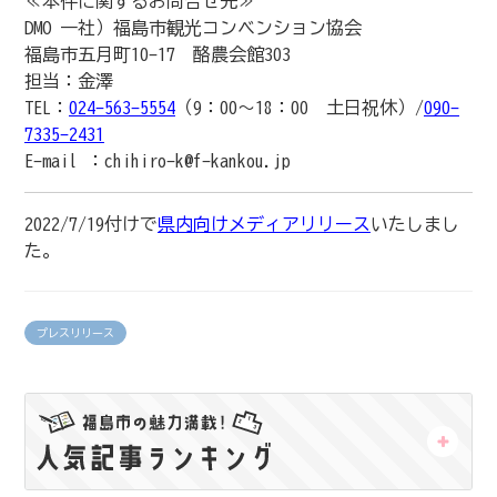
≪本件に関するお問合せ先≫
DMO 一社）福島市観光コンベンション協会
福島市五月町10-17 酪農会館303
担当：金澤
TEL：
024-563-5554
（9：00～18：00 土日祝休）/
090-
7335-2431
E-mail ：chihiro-k@f-kankou.jp
2022/7/19付けで
県内向けメディアリリース
いたしまし
た。
プレスリリース