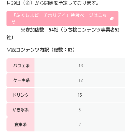
月29日（金）から開始を予定しております。
「ふくしまピーチホリデイ」特設ページはこち
ら
※参加店数 54社（うち桃コンテンツ事業者52
社）
▽総コンテンツ内訳（総数：83）
パフェ系
13
ケーキ系
12
ドリンク
15
かき氷系
5
食事系
7