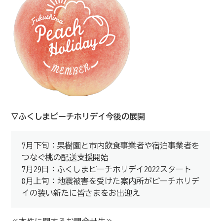
▽ふくしまピーチホリデイ今後の展開
7月下旬：果樹園と市内飲食事業者や宿泊事業者を
つなぐ桃の配送支援開始
7月29日：ふくしまピーチホリデイ2022スタート
8月上旬：地震被害を受けた案内所がピーチホリデ
イの装い新たに皆さまをお出迎え