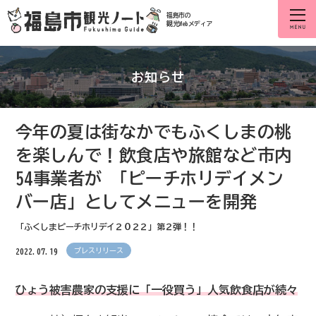
福島市の
観光Webメディア
お知らせ
今年の夏は街なかでもふくしまの桃
を楽しんで！飲食店や旅館など市内
54事業者が 「ピーチホリデイメン
バー店」としてメニューを開発
「ふくしまピーチホリデイ２０２２」第２弾！！
2022.07.19
プレスリリース
ひょう被害農家の支援に「一役買う」人気飲食店が続々