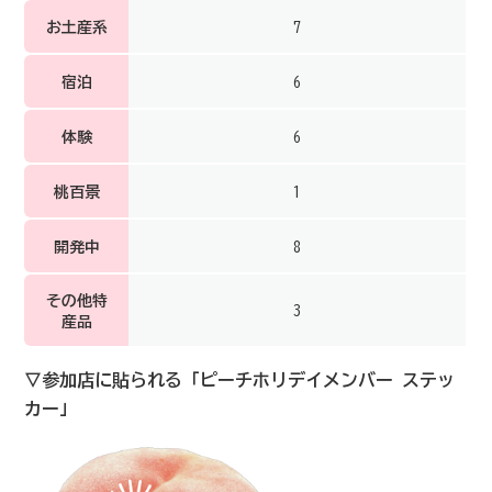
お土産系
7
宿泊
6
体験
6
桃百景
1
開発中
8
その他特
3
産品
▽参加店に貼られる「ピーチホリデイメンバー ステッ
カー」