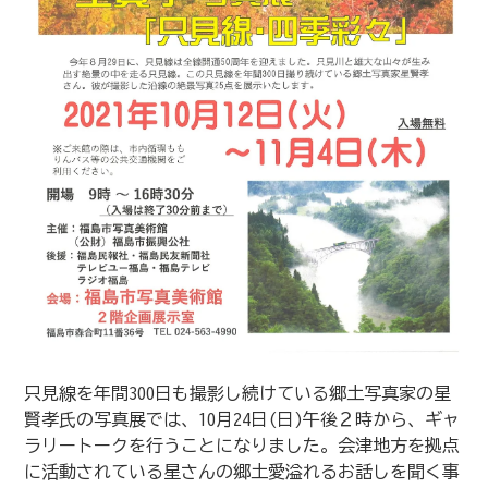
只見線を年間300日も撮影し続けている郷土写真家の星
賢孝氏の写真展では、10月24日(日)午後２時から、ギャ
ラリートークを行うことになりました。会津地方を拠点
に活動されている星さんの郷土愛溢れるお話しを聞く事