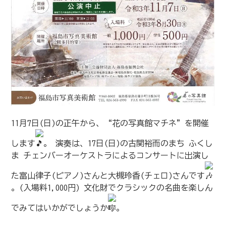
11月7日(日)の正午から、“花の写真館マチネ”を開催
します
。 演奏は、17日(日)の古関裕而のまち ふくし
ま チェンバーオーケストラによるコンサートに出演し
た富山律子(ピアノ)さんと大槻玲香(チェロ)さんです
。(入場料1,000円) 文化財でクラシックの名曲を楽しん
でみてはいかがでしょうか
。