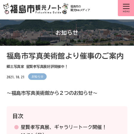
福島市の
観光Webメディア
お知らせ
福島市写真美術館より催事のご案内
郷土写真家 星賢孝写真展好評開催中！
2021.10.21
お知らせ
～福島市写真美術館から２つのお知らせ～
目次
星賢孝写真展、ギャラリートーク開催！