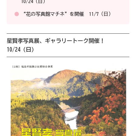
10/24（日）
“花の写真館マチネ”を開催 11/7（日）
星賢孝写真展、ギャラリートーク開催！
10/24（日）