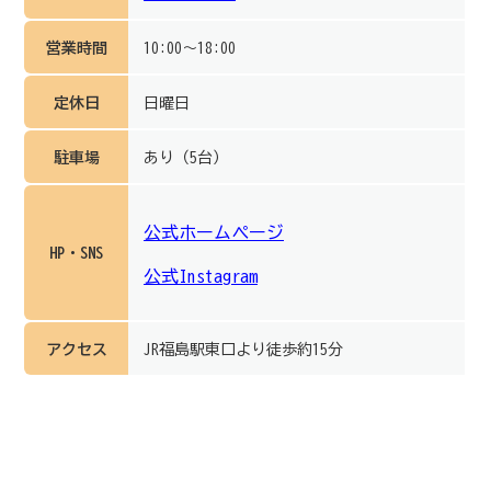
営業時間
10:00～18:00
定休日
日曜日
駐車場
あり（5台）
公式ホームページ
HP・SNS
公式Instagram
アクセス
JR福島駅東口より徒歩約15分