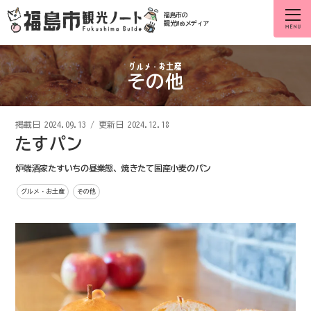
福島市の
観光Webメディア
その他
掲載日
2024.09.13
/
更新日 2024.12.18
たすパン
炉端酒家たすいちの昼業態、焼きたて国産小麦のパン
グルメ・お土産
その他