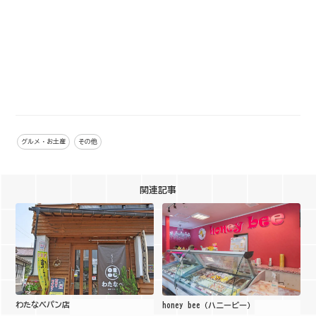
グルメ・お土産
その他
関連記事
わたなべパン店
honey bee（ハニービー）