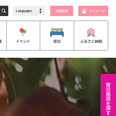
Languages
会員登録
マイページ
産
イベント
宿泊
ふるさと納税
宿泊施設を探す