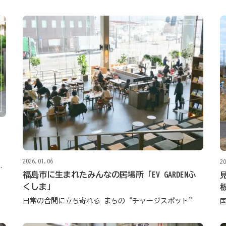
2026.01.06
20
倉邸」の風雅な佇まい
福島市に生まれたみんなの居場所「EV GARDENふ
くしま」
日常の合間に立ち寄れる まちの“チャージスポット”