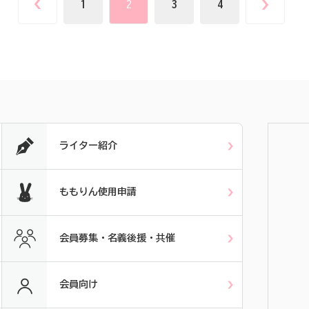
1
2
3
4
ライター紹介
ももりん使用申請
会員募集・名義後援・共催
会員向け