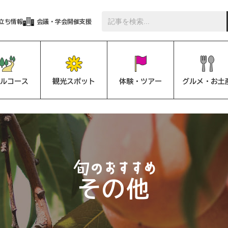
立ち情報
会議・学会開催支援
ルコース
観光スポット
体験・ツアー
グルメ・お土
その他