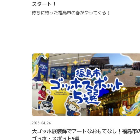
スタート！
待ちに待った福島市の春がやってくる！
2026.04.24
大ゴッホ展装飾でアートなおもてなし！福島市
ゴッホ・スポット5選