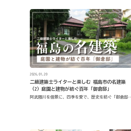
2026.01.20
二級建築士ライターと楽しむ 福島市の名建築
（2）庭園と建物が紡ぐ百年「御倉邸」
阿武隈川を借景に、四季を愛で、歴史を紡ぐ「御