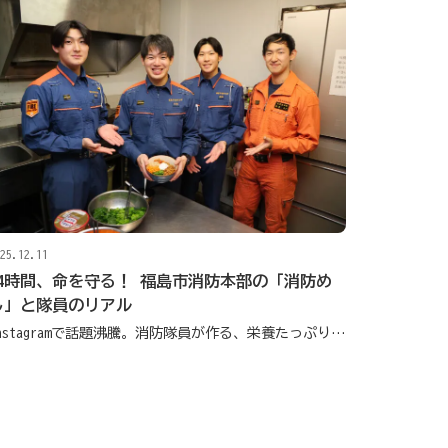
25.12.11
24時間、命を守る！ 福島市消防本部の「消防め
し」と隊員のリアル
Instagramで話題沸騰。消防隊員が作る、栄養たっぷりスタミナご飯