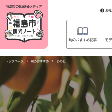
福島市の
観光Webメディア
お役
旬のおすすめ記事
モデ
トップページ
旬のおすすめ
その他