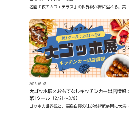
名画『夜のカフェテラス』の世界観が街に溢れる。美術館から温泉街
2026.03.05
大ゴッホ展×おもてなしキッチンカー出店情報
第1クール（2/21〜3/8）
ゴッホの世界観と、福島自慢の味が美術