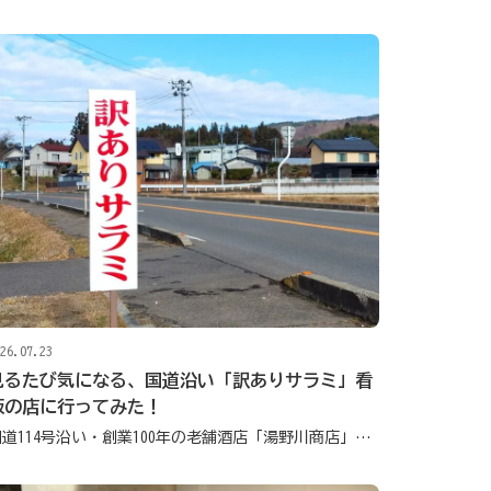
26.07.23
見るたび気になる、国道沿い「訳ありサラミ」看
板の店に行ってみた！
国道114号沿い・創業100年の老舗酒店「湯野川商店」の人気商品