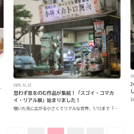
20
2025.12.22
びやすい返礼品を厳選
思わず息をのむ作品が集結！「スゴイ・コマカ
イ・リアル展」始まりました！
覗いた先に広がる小さくてリアルな世界、1/12まで「こむこむ」で開催中