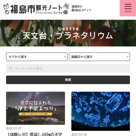
福島市の
観光Webメディア
天文台・プラネタリウム
タグから探す
掲載日から探す
検索
2026.07.07
【体験レポ】標高1,600mの天空
2026.06.08