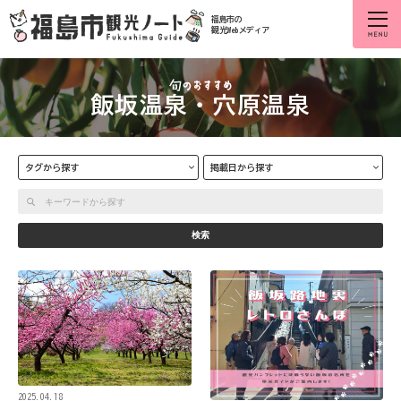
福島市の
観光Webメディア
飯坂温泉・穴原温泉
タグから探す
掲載日から探す
検索
2025.04.18