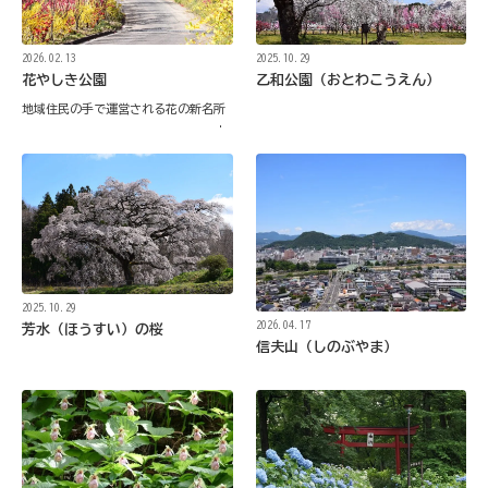
2026.02.13
2025.10.29
花やしき公園
乙和公園（おとわこうえん）
地域住民の手で運営される花の新名所
2025.10.29
2026.04.17
芳水（ほうすい）の桜
信夫山（しのぶやま）