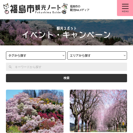
福島市の
観光Webメディア
イベント・キャンペーン
タグから探す
エリアから探す
検索