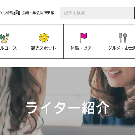
立ち情報
会議・学会開催支援
ルコース
観光スポット
体験・ツアー
グルメ・お土
ライター紹介