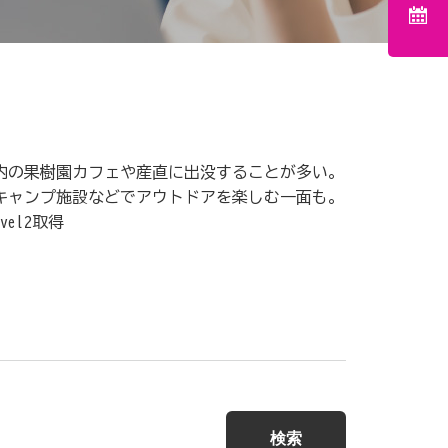
内の果樹園カフェや産直に出没することが多い。
キャンプ施設などでアウトドアを楽しむ一面も。
el2取得
検索