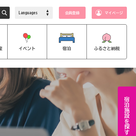
Languages
会員登録
マイページ
産
イベント
宿泊
ふるさと納税
宿泊施設を探す