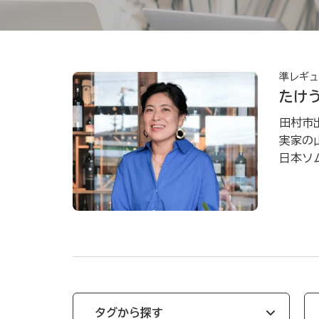
準レギュ
たけ
田村市
実家の
日本ソム
タグから探す