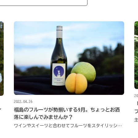
20
2022.04.26
福島のフルーツが勢揃いする9月。ちょっとお洒
イ
落に楽しんでみませんか？
ワインやスイーツと合わせてフルーツをスタイリッシュに！