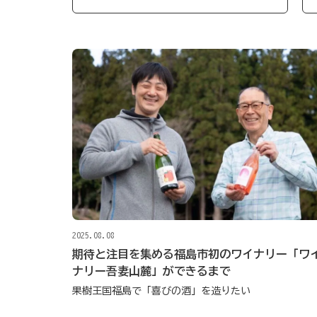
2025.08.08
期待と注目を集める福島市初のワイナリー「ワ
ナリー吾妻山麓」ができるまで
果樹王国福島で「喜びの酒」を造りたい