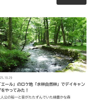
25.10.29
「エール」のロケ地「水林自然林」でデイキャン
プをやってみた！
主人公の裕一と音がたたずんでいた緑豊かな森