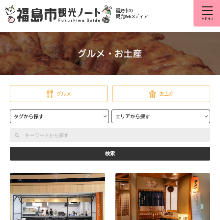
福島市の
観光Webメディア
グルメ・お土産
グルメ
お土産
タグから探す
エリアから探す
検索