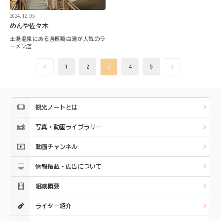
2024.12.05
めんや佐々木
土湯温泉にある濃厚鶏白湯が人気のラ
ーメン店
1
2
3
4
5
観光ノートとは
写真・動画ライブラリー
動画チャンネル
情報掲載・広告について
組織概要
ライター紹介