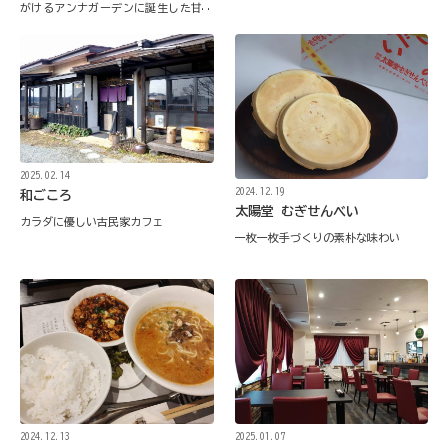
がけるアンナガーデンに誕生した甘味
処
2025.02.14
2024.12.19
和ごころ
太陽堂 むぎせんべい
カラダに優しい古民家カフェ
一枚一枚手づくりの素朴な味わい
2025.01.07
2024.12.13