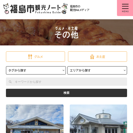
福島市の
観光Webメディア
その他
グルメ
お土産
タグから探す
エリアから探す
検索