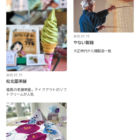
2025.07.15
やない製麺
大正時代から麺製造一筋
2025.07.15
松北園茶舗
福島の老舗茶屋。テイクアウトのソフ
トクリームが人気