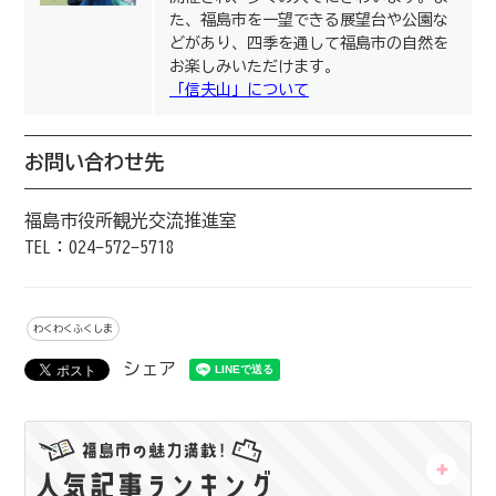
た、福島市を一望できる展望台や公園な
どがあり、四季を通して福島市の自然を
お楽しみいただけます。
「信夫山」について
お問い合わせ先
福島市役所観光交流推進室
TEL：024-572-5718
わくわくふくしま
シェア