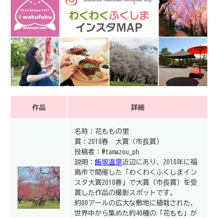
作品
詳細
名称：花ももの里
賞：2018春 大賞（市長賞）
投稿者：@tamazou_ph
説明：
飯坂温泉
近辺にあり、2018年に福
島市で開催した「わくわくふくしまイン
スタ大賞2018春」で大賞（市長賞）を受
賞した作品の撮影スポットです。
約80アールの広大な敷地に植栽された、
世界中から集めた約40種の「花もも」が