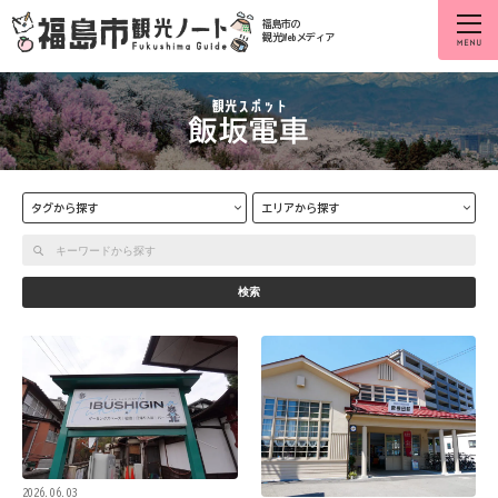
福島市の
観光Webメディア
飯坂電車
タグから探す
エリアから探す
検索
2026.06.03