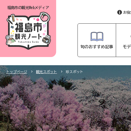
福島市の
観光Webメディア
お役
旬のおすすめ記事
モデ
トップページ
観光スポット
珍スポット