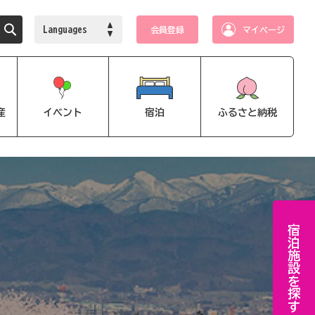
Languages
会員登録
マイページ
産
イベント
宿泊
ふるさと納税
宿泊施設を探す