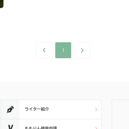
1
ライター紹介
ももりん使用申請