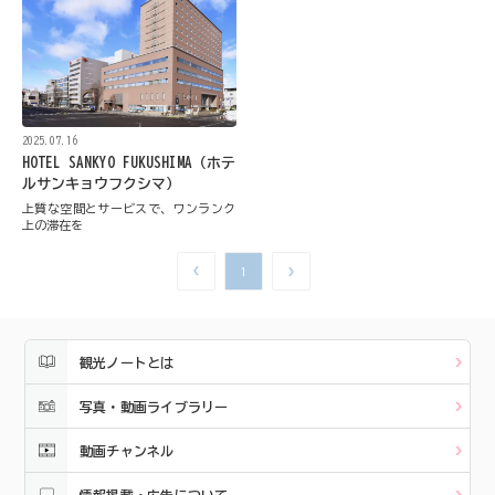
2025.07.16
HOTEL SANKYO FUKUSHIMA（ホテ
ルサンキョウフクシマ）
上質な空間とサービスで、ワンランク
上の滞在を
1
観光ノートとは
写真・動画ライブラリー
動画チャンネル
情報掲載・広告について