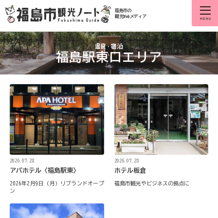
福島市の
観光Webメディア
福島駅東口エリア
2026.07.28
2026.07.28
アパホテル〈福島駅東〉
ホテル板倉
2026年2月9日（月）リブランドオープ
福島市観光やビジネスの拠点に
ン