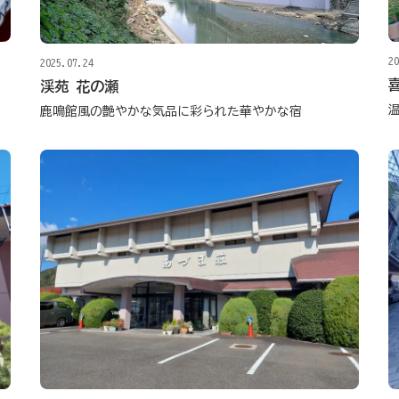
20
2025.07.24
渓苑 花の瀬
鹿鳴館風の艶やかな気品に彩られた華やかな宿