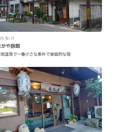
25.02.13
なかや旅館
飯坂温泉で一番小さな素朴で家庭的な宿