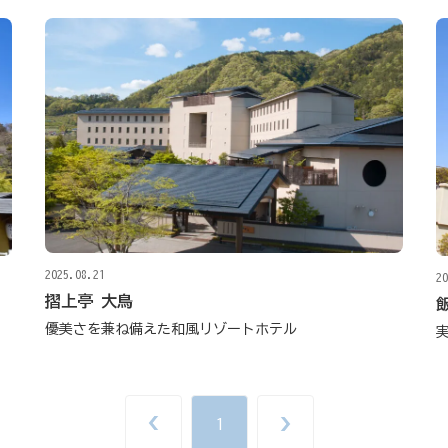
2025.08.21
20
摺上亭 大鳥
優美さを兼ね備えた和風リゾートホテル
1