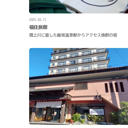
2025.03.11
福住旅館
摺上川に面した飯坂温泉駅からアクセス抜群の宿