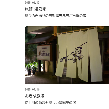
2025.02.13
旅館 湯乃家
総ひのき造りの展望露天風呂が自慢の宿
2025.07.16
おきな旅館
摺上川の瀬音も優しい景観美の宿