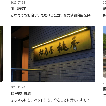
2025.07.24
20
あづま荘
どなたでもお泊りいただける公立学校共済組合飯坂保養所
20
2025.11.20
松島屋 桃香
赤ちゃんにも、ペットにも。やさしさに満ちたおもてなしの宿