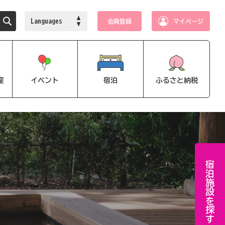
Languages
会員登録
マイページ
産
イベント
宿泊
ふるさと納税
宿泊施設を探す