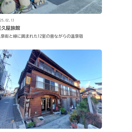
25.02.13
喜久屋旅館
温泉街と緑に囲まれた12室の昔ながらの温泉宿