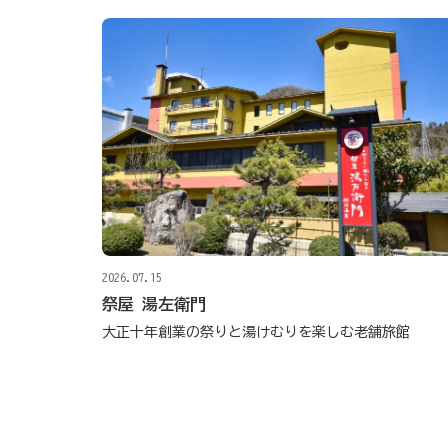
2026.07.15
祭屋 湯左衛門
大正十年創業の祭りと湯けむりを楽しむ老舗旅館