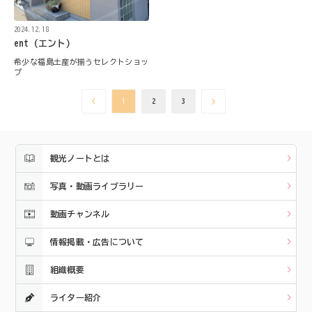
2024.12.18
ent (エント)
希少な福島土産が揃うセレクトショッ
プ
1
2
3
観光ノートとは
写真・動画ライブラリー
動画チャンネル
情報掲載・広告について
組織概要
ライター紹介