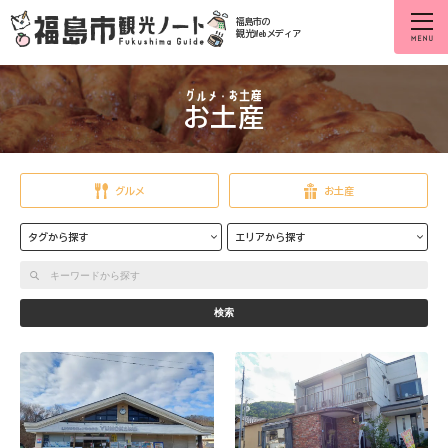
福島市の
観光Webメディア
お土産
グルメ
お土産
タグから探す
エリアから探す
検索