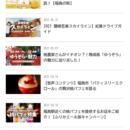
説！【福島の梨】
2021.09.21
2021 磐梯吾妻スカイライン】紅葉ドライブガ
イド
2021.09.07
桃農家さんがイチオシ？！晩成桃「ゆうぞら」
の魅力に迫りました！
2021.08.19
【音声コンテンツ】福島市「パティスリーエク
ロール」の贅沢桃パフェを語る
2021.08.19
福島駅近くの桃パフェを提供するお店をご紹
介！【ふりかエール旅キャンペーン】