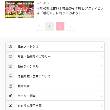
2021.08.19
今年の桃は甘い！福島のイチ押しアクティビテ
ィ「桃狩り」に行ってみよう！
1
2
観光ノートとは
写真・動画ライブラリー
動画チャンネル
情報掲載・広告について
組織概要
ライター紹介
ももりん使用申請