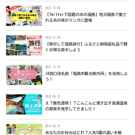
2021.12.08
【Twitterで話題のあの漫画】地元福島で愛さ
れるあの味がマンガに登場
2023.11.08
【寄付して福島旅行】ふるさと納税返礼品で賢
くお得な旅をしよう
2021.11.27
JR西口改札前「福島市観光案内所」を活用しよ
う！
2021.09.21
え？無色透明！？こんこんと湧き出す高湯温泉
の源泉を見学してきました！
2021.09.21
あなたのお好みはどれ？人気5種の違いを解