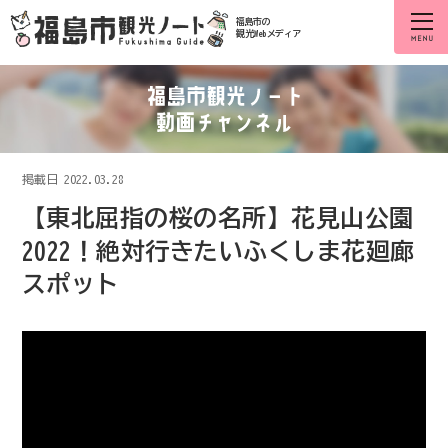
福島市の
観光Webメディア
掲載日
2022.03.28
【東北屈指の桜の名所】花見山公園
2022！絶対行きたいふくしま花廻廊
スポット